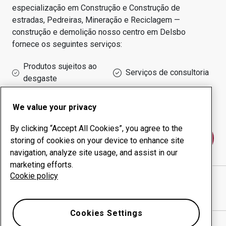
especialização em
Construção e Construção de
estradas, Pedreiras, Mineração e Reciclagem —
construção e demolição
nosso centro em
Delsbo
fornece os seguintes serviços:
Produtos sujeitos ao
Serviços de consultoria
desgaste
Administração do tempo
Produção interna
de funcionamento
We value your privacy
By clicking “Accept All Cookies”, you agree to the
Fale conosco
storing of cookies on your device to enhance site
navigation, analyze site usage, and assist in our
marketing efforts.
Cookie policy
HERMAN JONSSON AB
website
Mostrar direções no Google Maps
Cookies Settings