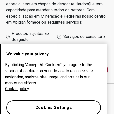
especialistas em chapas de desgaste Hardox® e têm
capacidade para atender a todos os setores.
Com
especialização em
Mineração e Pedreiras
nosso centro
em
Abidjan
fornece os seguintes serviços:
Produtos sujeitos ao
Serviços de consultoria
desgaste
Administração do tempo
Produção interna
de funcionamento
We value your privacy
By clicking “Accept All Cookies”, you agree to the
Fale conosco
storing of cookies on your device to enhance site
navigation, analyze site usage, and assist in our
marketing efforts.
Cookie policy
D.M.D. SARL
website
Mostrar direções no Google Maps
Cookies Settings