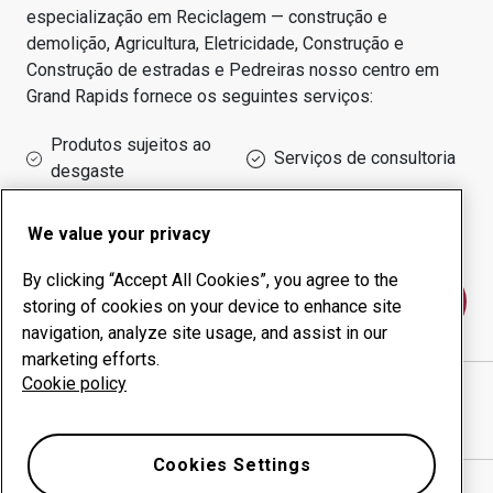
especialização em
Reciclagem — construção e
demolição, Agricultura, Eletricidade, Construção e
Construção de estradas e Pedreiras
nosso centro em
Grand Rapids
fornece os seguintes serviços:
Produtos sujeitos ao
Serviços de consultoria
desgaste
Administração do tempo
Produção interna
de funcionamento
We value your privacy
By clicking “Accept All Cookies”, you agree to the
Fale conosco
storing of cookies on your device to enhance site
navigation, analyze site usage, and assist in our
marketing efforts.
Cookie policy
AIS CONSTRUCTION EQUIPMENT
website
Mostrar direções no Google Maps
Cookies Settings