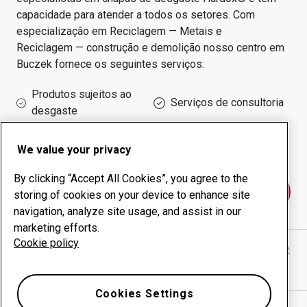
capacidade para atender a todos os setores.
Com
especialização em
Reciclagem — Metais e
Reciclagem — construção e demolição
nosso centro em
Buczek
fornece os seguintes serviços:
Produtos sujeitos ao
Serviços de consultoria
desgaste
Administração do tempo
Produção interna
de funcionamento
We value your privacy
By clicking “Accept All Cookies”, you agree to the
Fale conosco
storing of cookies on your device to enhance site
navigation, analyze site usage, and assist in our
marketing efforts.
Cookie policy
P.U.H. SPRZĘT-KOP RAJMUND KRAKOWSKI
website
Mostrar direções no Google Maps
Cookies Settings