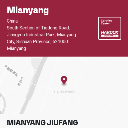
Mianyang
China
South Section of Tiedong Road,
Jiangyou Industrial Park, Mianyang
City, Sichuan Province
,
621000
Mianyang
MIANYANG JIUFANG