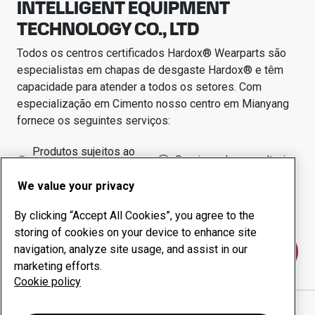
INTELLIGENT EQUIPMENT
TECHNOLOGY CO., LTD
Todos os centros certificados Hardox® Wearparts são
especialistas em chapas de desgaste Hardox® e têm
capacidade para atender a todos os setores.
Com
especialização em
Cimento
nosso centro em
Mianyang
fornece os seguintes serviços:
Produtos sujeitos ao
Serviços de consultoria
desgaste
We value your privacy
Administração do tempo
Produção interna
de funcionamento
By clicking “Accept All Cookies”, you agree to the
storing of cookies on your device to enhance site
navigation, analyze site usage, and assist in our
Fale conosco
marketing efforts.
Cookie policy
Mostrar direções no Google Maps