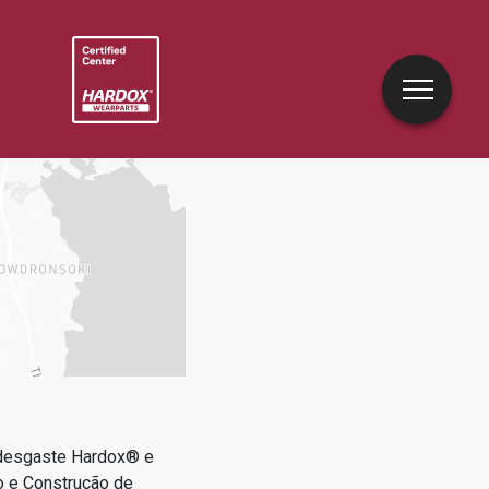
 desgaste Hardox® e
o e Construção de