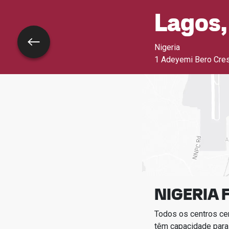
Lagos,
Voltar
Nigeria
1 Adeyemi Bero Cresce
NIGERIA 
Todos os centros ce
têm capacidade para