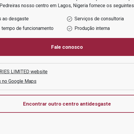
 Pedreiras
nosso centro em
Lagos, Nigeria
fornece os seguintes
s ao desgaste
Serviços de consultoria
o tempo de funcionamento
Produção interna
Fale conosco
RIES LIMITED
website
s no Google Maps
Encontrar outro centro antidesgaste