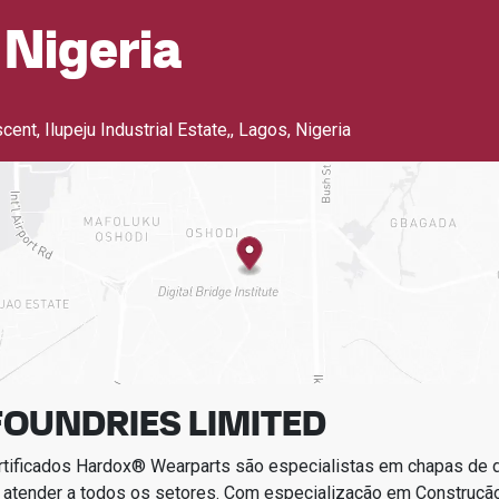
 Nigeria
nt, Ilupeju Industrial Estate,
,
Lagos, Nigeria
FOUNDRIES LIMITED
rtificados Hardox® Wearparts são especialistas em chapas de
 atender a todos os setores.
Com especialização em
Construçã