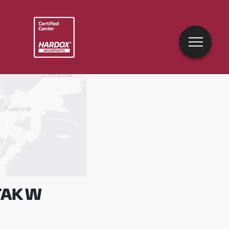
TAK W