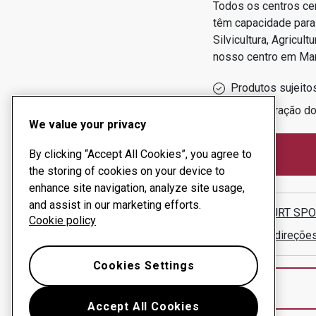
Todos os centros ce
têm capacidade para
Silvicultura, Agricu
nosso centro em
Ma
Produtos sujeito
Administração d
We value your privacy
By clicking “Accept All Cookies”, you agree to
the storing of cookies on your device to
enhance site navigation, analyze site usage,
and assist in our marketing efforts.
STAL-HURT SPO
Cookie policy
Mostrar direçõe
Cookies Settings
Accept All Cookies