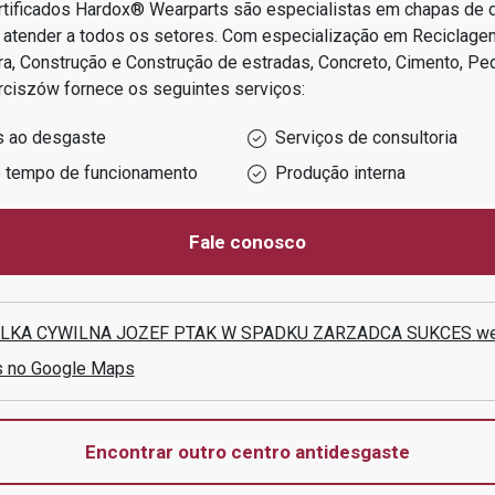
rtificados Hardox® Wearparts são especialistas em chapas de
 atender a todos os setores.
Com especialização em
Reciclage
ltura, Construção e Construção de estradas, Concreto, Cimento, P
rciszów
fornece os seguintes serviços:
s ao desgaste
Serviços de consultoria
o tempo de funcionamento
Produção interna
Fale conosco
LKA CYWILNA JOZEF PTAK W SPADKU ZARZADCA SUKCES
we
s no Google Maps
Encontrar outro centro antidesgaste