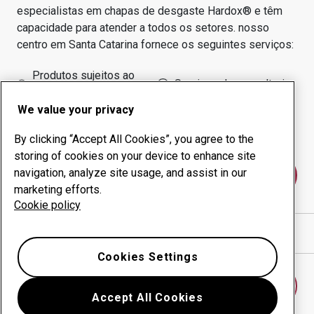
especialistas em chapas de desgaste Hardox® e têm
capacidade para atender a todos os setores.
nosso
centro em
Santa Catarina
fornece os seguintes serviços:
Produtos sujeitos ao
Serviços de consultoria
desgaste
We value your privacy
Administração do tempo
Produção interna
de funcionamento
By clicking “Accept All Cookies”, you agree to the
storing of cookies on your device to enhance site
navigation, analyze site usage, and assist in our
Fale conosco
marketing efforts.
Cookie policy
Mostrar direções no Google Maps
Cookies Settings
Encontrar outro centro antidesgaste
Accept All Cookies