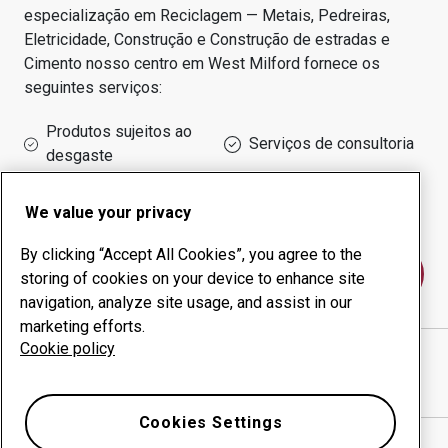
especialização em
Reciclagem — Metais, Pedreiras,
Eletricidade, Construção e Construção de estradas e
Cimento
nosso centro em
West Milford
fornece os
seguintes serviços:
Produtos sujeitos ao
Serviços de consultoria
desgaste
Administração do tempo
Produção interna
de funcionamento
We value your privacy
By clicking “Accept All Cookies”, you agree to the
Fale conosco
storing of cookies on your device to enhance site
navigation, analyze site usage, and assist in our
marketing efforts.
Cookie policy
CUT WRIGHT LLC
website
Mostrar direções no Google Maps
Cookies Settings