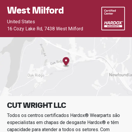
West Milford
United States
16 Cozy Lake Rd
,
7438 West Milford
CUT WRIGHT LLC
Todos os centros certificados Hardox® Wearparts são
especialistas em chapas de desgaste Hardox® e têm
capacidade para atender a todos os setores.
Com