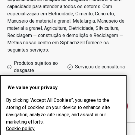
capacidade para atender a todos os setores.
Com
especialização em
Eletricidade, Cimento, Concreto,
Manuseio de material a granel, Metalurgia, Manuseio de
material a granel, Agricultura, Eletricidade, Silvicultura,
Reciclagem — construção e demolição e Reciclagem —
Metais
nosso centro em
Sipbachzell
fornece os
seguintes serviços:
Produtos sujeitos ao
Serviços de consultoria
desgaste
Administração do tempo
Produção interna
de funcionamento
We value your privacy
By clicking “Accept All Cookies”, you agree to the
Fale conosco
storing of cookies on your device to enhance site
navigation, analyze site usage, and assist in our
marketing efforts.
Cookie policy
AHZ COMPONENTS PRODUKTIONS GMBH
website