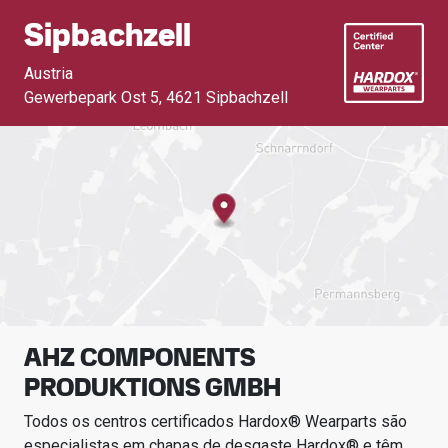
Sipbachzell
Austria
Gewerbepark Ost 5
,
4621 Sipbachzell
AHZ COMPONENTS
PRODUKTIONS GMBH
Todos os centros certificados Hardox® Wearparts são
especialistas em chapas de desgaste Hardox® e têm