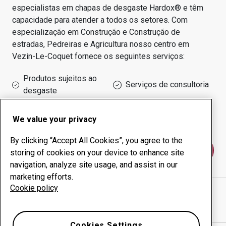
especialistas em chapas de desgaste Hardox® e têm
capacidade para atender a todos os setores.
Com
especialização em
Construção e Construção de
estradas, Pedreiras e Agricultura
nosso centro em
Vezin-Le-Coquet
fornece os seguintes serviços:
Produtos sujeitos ao
Serviços de consultoria
desgaste
Administração do tempo
Produção interna
de funcionamento
We value your privacy
By clicking “Accept All Cookies”, you agree to the
Fale conosco
storing of cookies on your device to enhance site
navigation, analyze site usage, and assist in our
marketing efforts.
Cookie policy
SARL GAUVRY
website
Mostrar direções no Google Maps
Cookies Settings