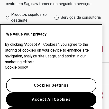
centro em
Saginaw
fornece os seguintes serviços:
Produtos sujeitos ao
Serviços de consultoria
desgaste
Administração do tempo
Produção interna
de funcionamento
We value your privacy
By clicking “Accept All Cookies”, you agree to the
Fale conosco
storing of cookies on your device to enhance site
navigation, analyze site usage, and assist in our
marketing efforts.
Cookie policy
AIS Construction Equipment
website
Mostrar direções no Google Maps
Cookies Settings
Encontrar outro centro antidesgaste
Accept All Cookies