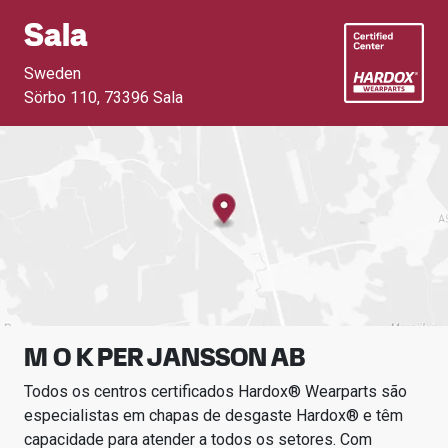
Sala
Sweden
Sörbo 110
,
73396 Sala
M O K PER JANSSON AB
Todos os centros certificados Hardox® Wearparts são
especialistas em chapas de desgaste Hardox® e têm
capacidade para atender a todos os setores.
Com