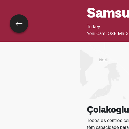
Sams
Voltar
Turkey
Yeni Cami OSB Mh. 3
Çolakogl
Todos os centros ce
têm capacidade para