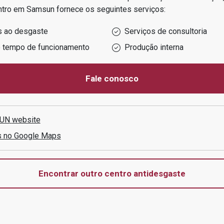
ntro em
Samsun
fornece os seguintes serviços:
s ao desgaste
Serviços de consultoria
o tempo de funcionamento
Produção interna
Fale conosco
SUN
website
s no Google Maps
Encontrar outro centro antidesgaste