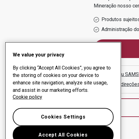
Mineração
nosso ce
Produtos sujeito
Administração d
We value your privacy
By clicking “Accept All Cookies”, you agree to
Çolakoglu SAM
the storing of cookies on your device to
enhance site navigation, analyze site usage,
Mostrar direçõe
and assist in our marketing efforts.
Cookie policy
Cookies Settings
Accept All Cookies