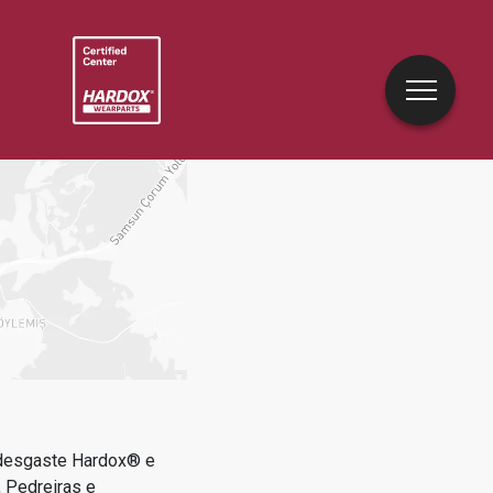
 desgaste Hardox® e
 Pedreiras e