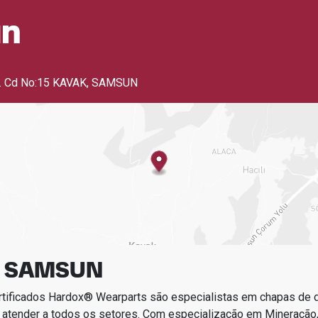
un
. Cd No:15 KAVAK
,
SAMSUN
u SAMSUN
rtificados Hardox® Wearparts são especialistas em chapas de
 atender a todos os setores.
Com especialização em
Mineração,