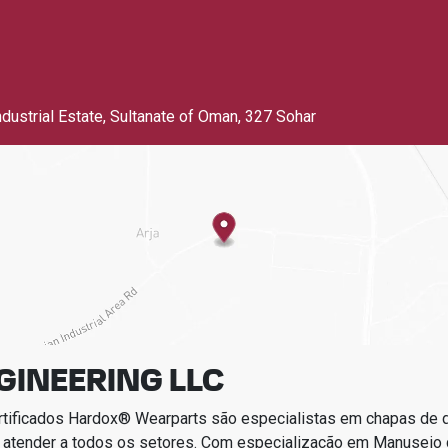
Industrial Estate, Sultanate of Oman
,
327 Sohar
GINEERING LLC
rtificados Hardox® Wearparts são especialistas em chapas de
 atender a todos os setores.
Com especialização em
Manuseio d