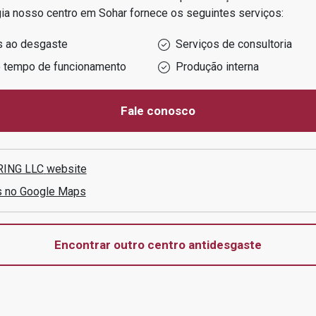
ia
nosso centro em
Sohar
fornece os seguintes serviços:
s ao desgaste
Serviços de consultoria
o tempo de funcionamento
Produção interna
Fale conosco
RING LLC
website
s no Google Maps
Encontrar outro centro antidesgaste