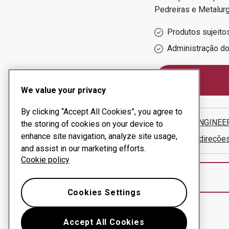
Pedreiras e Metalurg
Produtos sujeito
Administração d
We value your privacy
By clicking “Accept All Cookies”, you agree to
A ONE ENGINEE
the storing of cookies on your device to
enhance site navigation, analyze site usage,
Mostrar direçõe
and assist in our marketing efforts.
Cookie policy
Cookies Settings
Accept All Cookies