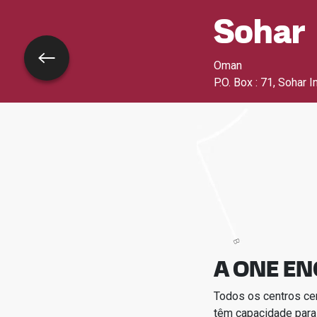
Sohar
Voltar
Oman
P.O. Box : 71, Sohar 
A ONE EN
Todos os centros ce
têm capacidade para