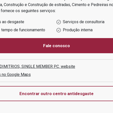
ra, Construção e Construção de estradas, Cimento e Pedreiras
n
fornece os seguintes serviços:
s ao desgaste
Serviços de consultoria
o tempo de funcionamento
Produção interna
Fale conosco
.DIMITRIOS, SINGLE MEMBER P.C.
website
s no Google Maps
Encontrar outro centro antidesgaste