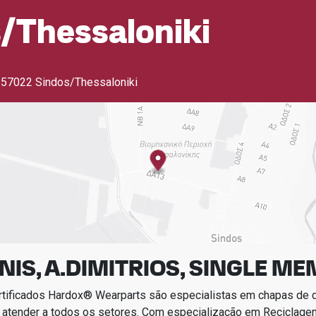
/thessaloniki
,
57022 Sindos/Thessaloniki
NIS, A.DIMITRIOS, SINGLE ME
rtificados Hardox® Wearparts são especialistas em chapas de
 atender a todos os setores.
Com especialização em
Reciclage