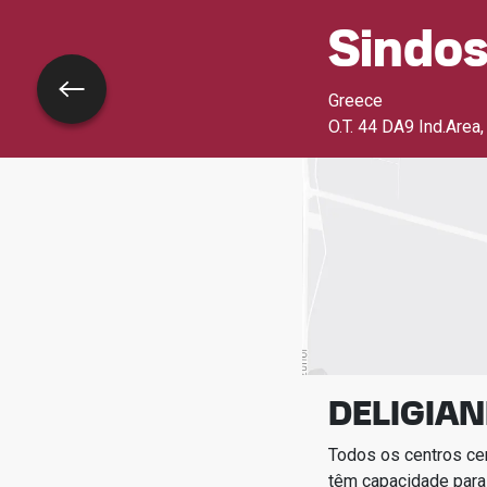
Sindos
Voltar
Greece
O.T. 44 DA9 Ind.Area
DELIGIAN
Todos os centros ce
têm capacidade para