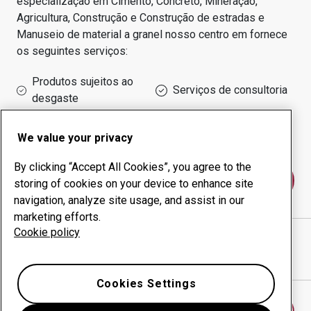
especialização em
Cimento, Concreto, Mineração,
Agricultura, Construção e Construção de estradas e
Manuseio de material a granel
nosso centro em
fornece
os seguintes serviços:
Produtos sujeitos ao
Serviços de consultoria
desgaste
Administração do tempo
Produção interna
de funcionamento
We value your privacy
By clicking “Accept All Cookies”, you agree to the
Fale conosco
storing of cookies on your device to enhance site
navigation, analyze site usage, and assist in our
marketing efforts.
Cookie policy
ATT OOD
website
Mostrar direções no Google Maps
Cookies Settings