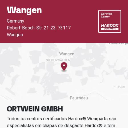
Wangen
Germany
Robert-Bosch-Str. 21-23
,
73117
Wangen
ORTWEIN GMBH
Todos os centros certificados Hardox® Wearparts são
especialistas em chapas de desgaste Hardox® e têm