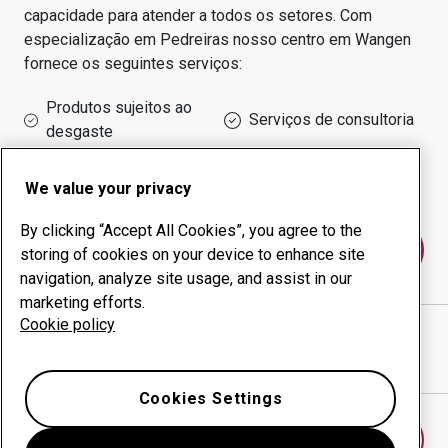
capacidade para atender a todos os setores.
Com
especialização em
Pedreiras
nosso centro em
Wangen
fornece os seguintes serviços:
Produtos sujeitos ao
Serviços de consultoria
desgaste
Administração do tempo
Produção interna
de funcionamento
We value your privacy
By clicking “Accept All Cookies”, you agree to the
Fale conosco
storing of cookies on your device to enhance site
navigation, analyze site usage, and assist in our
marketing efforts.
Cookie policy
ORTWEIN GMBH
website
Mostrar direções no Google Maps
Cookies Settings
Encontrar outro centro antidesgaste