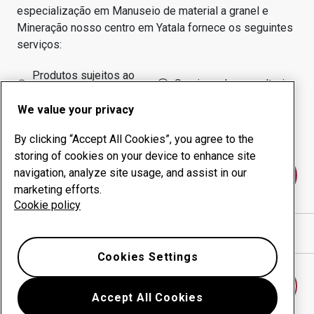
especialização em
Manuseio de material a granel e
Mineração
nosso centro em
Yatala
fornece os seguintes
serviços:
Produtos sujeitos ao
Serviços de consultoria
desgaste
We value your privacy
Administração do tempo
Produção interna
de funcionamento
By clicking “Accept All Cookies”, you agree to the
storing of cookies on your device to enhance site
navigation, analyze site usage, and assist in our
Fale conosco
marketing efforts.
Cookie policy
Mostrar direções no Google Maps
Cookies Settings
Encontrar outro centro antidesgaste
Accept All Cookies