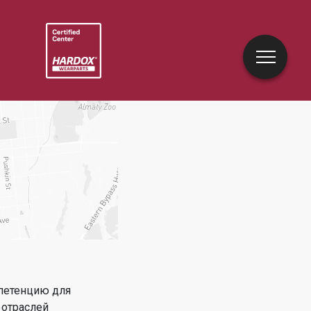
петенцию для
 отраслей