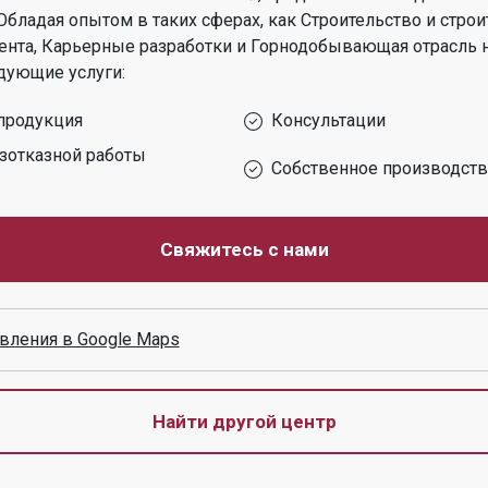
Обладая опытом в таких сферах, как
Строительство и строи
нта, Карьерные разработки и Горнодобывающая отрасль
дующие услуги:
продукция
Консультации
зотказной работы
Собственное производст
Свяжитесь с нами
вления в Google Maps
Найти другой центр