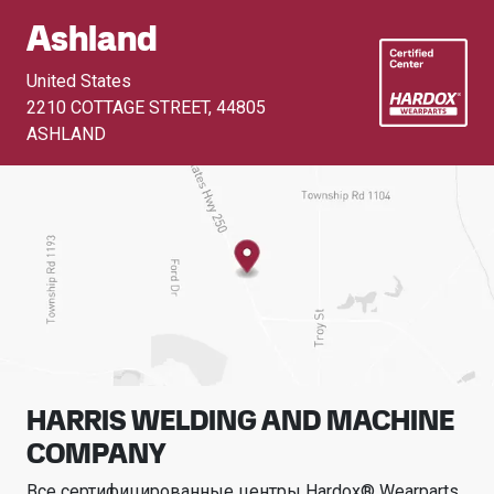
Ashland
United States
2210 COTTAGE STREET
,
44805
ASHLAND
HARRIS WELDING AND MACHINE
COMPANY
Все сертифицированные центры Hardox® Wearparts