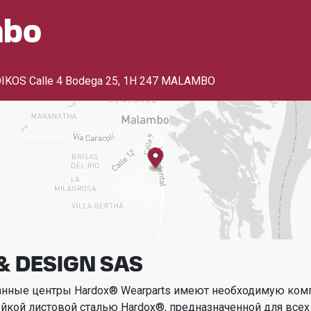
mbo
OIKOS Calle 4 Bodega 25
,
1H 247 MALAMBO
 & DESIGN SAS
анные центры Hardox® Wearparts имеют необходимую ком
ойкой листовой сталью Hardox®, предназначенной для всех