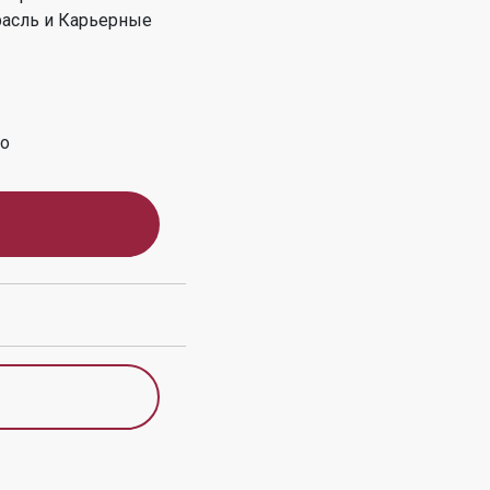
асль и Карьерные
во