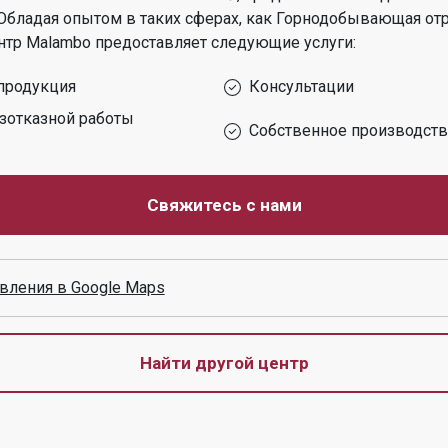
Обладая опытом в таких сферах, как
Горнодобывающая отр
нтр
Malambo
предоставляет следующие услуги:
продукция
Консультации
зотказной работы
Собственное производст
Свяжитесь с нами
вления в Google Maps
Найти другой центр