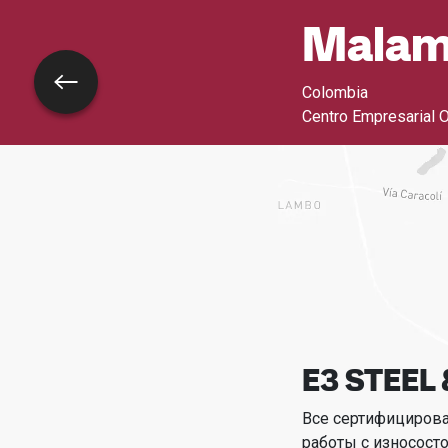
Mala
Назад
Colombia
Centro Empresarial 
E3 STEEL
Все сертифициров
работы с износост