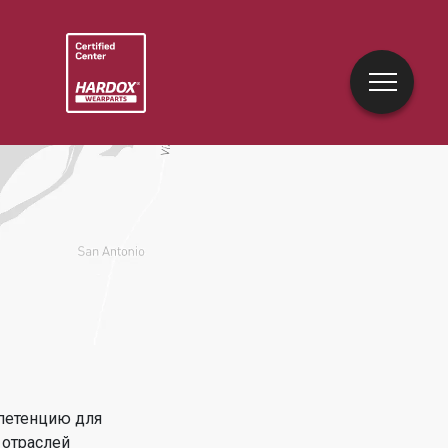
петенцию для
 отраслей