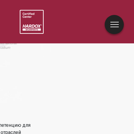
петенцию для
 отраслей