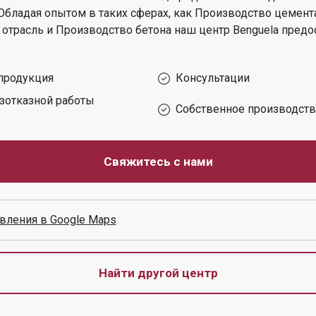
Обладая опытом в таких сферах, как
Производство цемента
отрасль и Производство бетона
наш центр
Benguela
предо
продукция
Консультации
зотказной работы
Собственное производст
Свяжитесь с нами
вления в Google Maps
Найти другой центр