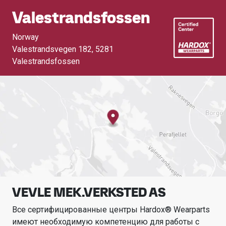
Valestrandsfossen
Norway
Valestrandsvegen 182
,
5281
Valestrandsfossen
VEVLE MEK.VERKSTED AS
Все сертифицированные центры Hardox® Wearparts
имеют необходимую компетенцию для работы с