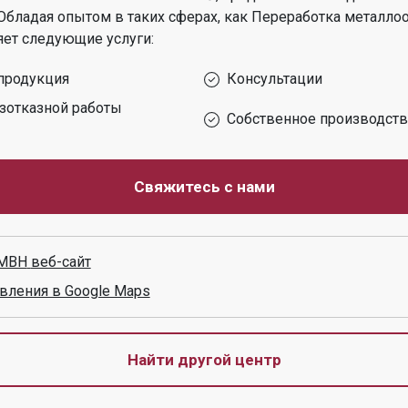
Обладая опытом в таких сферах, как
Переработка металло
ет следующие услуги:
продукция
Консультации
зотказной работы
Собственное производст
Свяжитесь с нами
GMBH
веб-сайт
вления в Google Maps
Найти другой центр