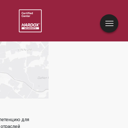
петенцию для
 отраслей