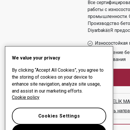
Все сертифициров
работы с износост
промышленности.
Производство бето
Diyarbakä±r
предос
Износостойкая 
Обеспечение бе
We value your privacy
оборудования
By clicking “Accept All Cookies”, you agree to
the storing of cookies on your device to
enhance site navigation, analyze site usage,
and assist in our marketing efforts.
Cookie policy
ADEM ÇELİK MAKİ
Показать напра
Cookies Settings