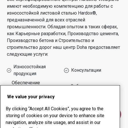
имеют необходимую компетенцию для работы с
износостойкой листовой сталью Hardox®,
предназначенной для всех отраслей
промышленности.
Обладая опытом в таких сферах,
как
Карьерные разработки, Производство цемента,
Производство бетона и Строительство и
строительство дорог
наш центр
Doha
предоставляет
следующие услуги:
Износостойкая
Консультации
продукция
Обеспечение
Собственное
безотказной работы
производство
оборудования
We value your privacy
By clicking “Accept All Cookies”, you agree to the
Свяжитесь с нами
storing of cookies on your device to enhance site
navigation, analyze site usage, and assist in our