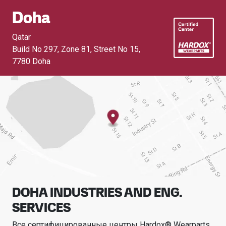
Doha
Qatar
Build No 297, Zone 81, Street No 15
,
7780 Doha
DOHA INDUSTRIES AND ENG.
SERVICES
Все сертифицированные центры Hardox® Wearparts