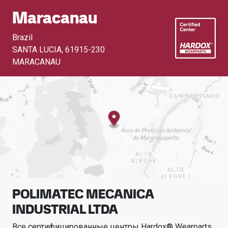
Maracanau
Brazil
SANTA LUCIA
,
61915-230
MARACANAU
POLIMATEC MECANICA
INDUSTRIAL LTDA
Все сертифицированные центры Hardox® Wearparts