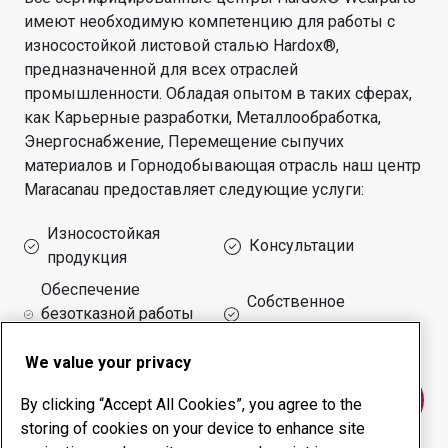
имеют необходимую компетенцию для работы с
износостойкой листовой сталью Hardox®,
предназначенной для всех отраслей
промышленности.
Обладая опытом в таких сферах,
как
Карьерные разработки, Металлообработка,
Энергоснабжение, Перемещение сыпучих
материалов и Горнодобывающая отрасль
наш центр
Maracanau
предоставляет следующие услуги:
Износостойкая
Консультации
продукция
Обеспечение
Собственное
безотказной работы
производство
оборудования
We value your privacy
Свяжитесь с нами
By clicking “Accept All Cookies”, you agree to the
storing of cookies on your device to enhance site