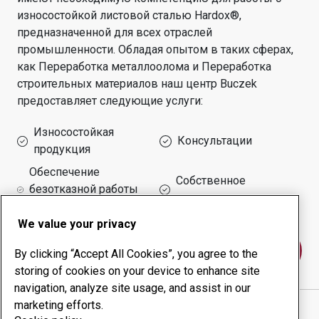
износостойкой листовой сталью Hardox®,
предназначенной для всех отраслей
промышленности.
Обладая опытом в таких сферах,
как
Переработка металлоолома и Переработка
строительных материалов
наш центр
Buczek
предоставляет следующие услуги:
Износостойкая
Консультации
продукция
Обеспечение
Собственное
безотказной работы
производство
оборудования
We value your privacy
Свяжитесь с нами
By clicking “Accept All Cookies”, you agree to the
storing of cookies on your device to enhance site
navigation, analyze site usage, and assist in our
marketing efforts.
P.U.H. SPRZĘT-KOP RAJMUND KRAKOWSKI
веб-