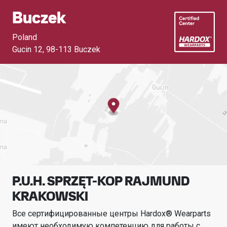
Buczek
Poland
Gucin 12
,
98-113 Buczek
P.U.H. SPRZĘT-KOP RAJMUND
KRAKOWSKI
Все сертифицированные центры Hardox® Wearparts
имеют необходимую компетенцию для работы с