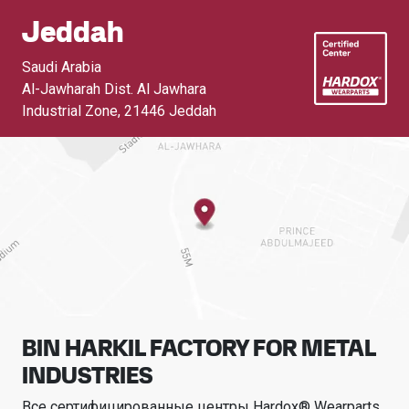
Jeddah
Saudi Arabia
Al-Jawharah Dist. Al Jawhara
Industrial Zone
,
21446 Jeddah
BIN HARKIL FACTORY FOR METAL
INDUSTRIES
Все сертифицированные центры Hardox® Wearparts