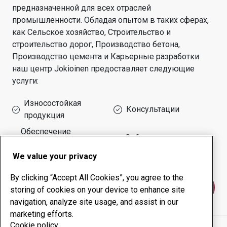
предназначенной для всех отраслей
промышленности.
Обладая опытом в таких сферах,
как
Сельское хозяйство, Строительство и
строительство дорог, Производство бетона,
Производство цемента и Карьерные разработки
наш центр
Jokioinen
предоставляет следующие
услуги:
Износостойкая
Консультации
продукция
Обеспечение
Собственное
безотказной работы
производство
оборудования
We value your privacy
By clicking “Accept All Cookies”, you agree to the
Свяжитесь с нами
storing of cookies on your device to enhance site
navigation, analyze site usage, and assist in our
marketing efforts.
Cookie policy