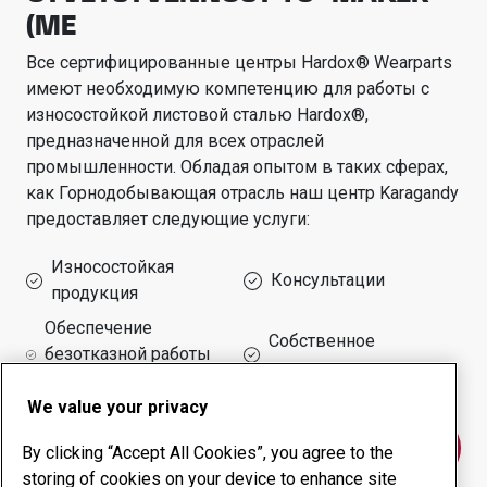
(ME
Все сертифицированные центры Hardox® Wearparts
имеют необходимую компетенцию для работы с
износостойкой листовой сталью Hardox®,
предназначенной для всех отраслей
промышленности.
Обладая опытом в таких сферах,
как
Горнодобывающая отрасль
наш центр
Karagandy
предоставляет следующие услуги:
Износостойкая
Консультации
продукция
Обеспечение
Собственное
безотказной работы
производство
оборудования
We value your privacy
Свяжитесь с нами
By clicking “Accept All Cookies”, you agree to the
storing of cookies on your device to enhance site