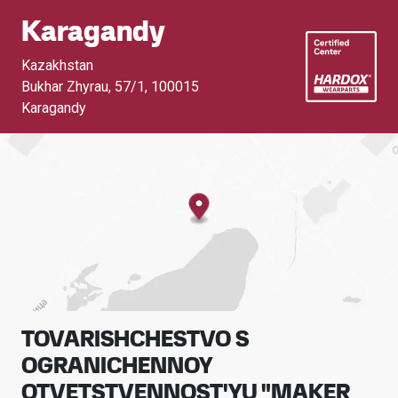
Karagandy
Kazakhstan
Bukhar Zhyrau, 57/1
,
100015
Karagandy
TOVARISHCHESTVO S
OGRANICHENNOY
OTVETSTVENNOST'YU "MAKER