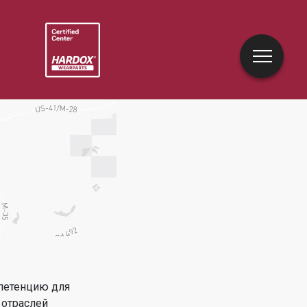
петенцию для
 отраслей