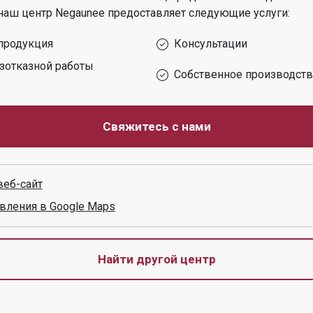
наш центр
Negaunee
предоставляет следующие услуги:
продукция
Консультации
зотказной работы
Собственное производст
Свяжитесь с нами
веб-сайт
вления в Google Maps
Найти другой центр