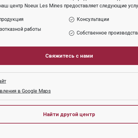
наш центр
Noeux Les Mines
предоставляет следующие услу
продукция
Консультации
зотказной работы
Собственное производст
Свяжитесь с нами
айт
вления в Google Maps
Найти другой центр