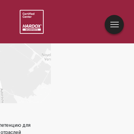
петенцию для
 отраслей