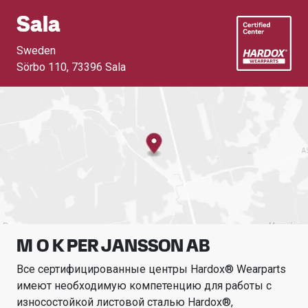
Sala
Sweden
Sörbo 110
,
73396 Sala
M O K PER JANSSON AB
Все сертифицированные центры Hardox® Wearparts
имеют необходимую компетенцию для работы с
износостойкой листовой сталью Hardox®,