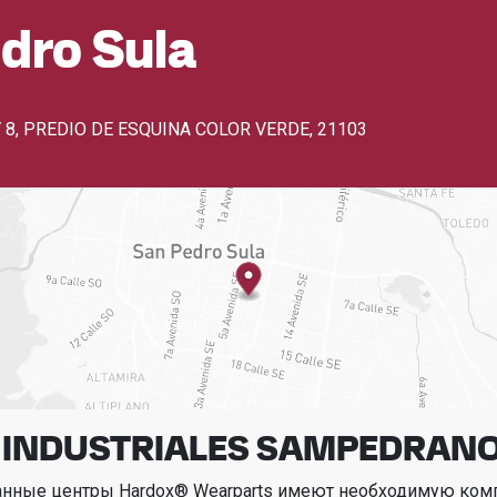
dro Sula
 8, PREDIO DE ESQUINA COLOR VERDE
,
21103
 INDUSTRIALES SAMPEDRAN
анные центры Hardox® Wearparts имеют необходимую ком