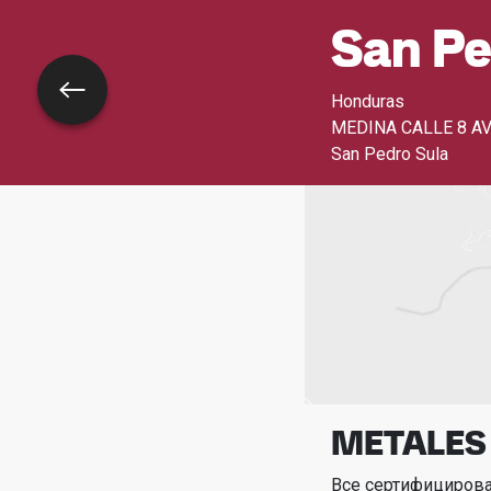
San Pe
Назад
Honduras
MEDINA CALLE 8 AV
San Pedro Sula
METALES
Все сертифициров