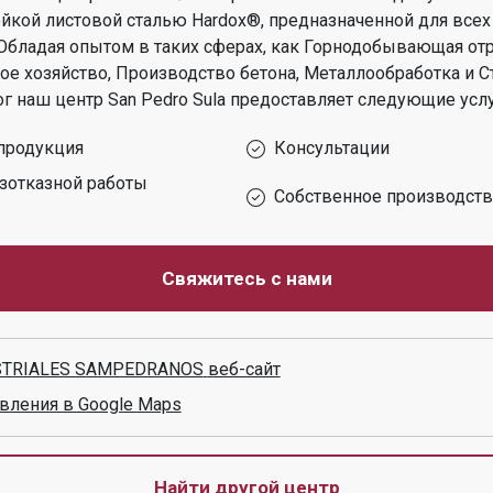
ойкой листовой сталью Hardox®, предназначенной для всех
Обладая опытом в таких сферах, как
Горнодобывающая отр
ое хозяйство, Производство бетона, Металлообработка и С
ог
наш центр
San Pedro Sula
предоставляет следующие услу
продукция
Консультации
зотказной работы
Собственное производст
Свяжитесь с нами
STRIALES SAMPEDRANOS
веб-сайт
вления в Google Maps
Найти другой центр