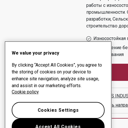
работы с износост
промышленности.
разработки, Сельск
строительство дор
Износостойкая 
Обеспечение бе
We value your privacy
оборудования
By clicking “Accept All Cookies”, you agree to
the storing of cookies on your device to
enhance site navigation, analyze site usage,
and assist in our marketing efforts.
Cookie policy
METALES INDU
Показать напра
Cookies Settings
Accept All Cookies