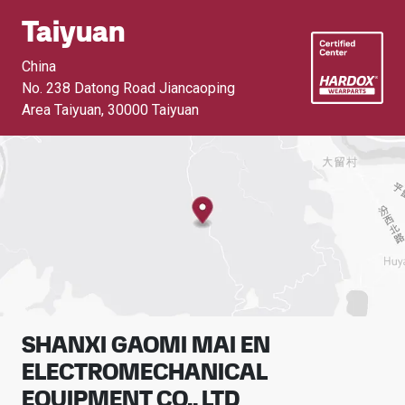
Taiyuan
China
No. 238 Datong Road Jiancaoping
Area Taiyuan
,
30000 Taiyuan
SHANXI GAOMI MAI EN
ELECTROMECHANICAL
EQUIPMENT CO., LTD