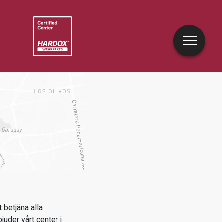
 betjäna alla
bjuder vårt center i