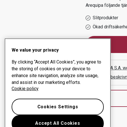
Arequipa
följande tjä
Slitprodukter
Ökad driftsäkerh
We value your privacy
By clicking “Accept All Cookies”, you agree to
RECOLSA S.A.
w
the storing of cookies on your device to
enhance site navigation, analyze site usage,
Visa vägbeskriv
and assist in our marketing efforts.
Cookie policy
Cookies Settings
Accept All Cookies