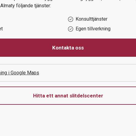
i
Almaty
följande tjänster:
Konsulttjänster
et
Egen tillverkning
Kontakta oss
ning i Google Maps
Hitta ett annat slitdelscenter