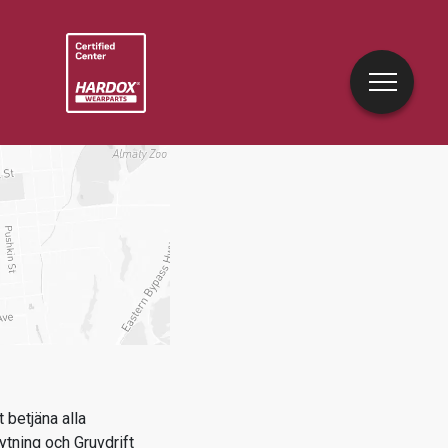
 betjäna alla
tning och Gruvdrift