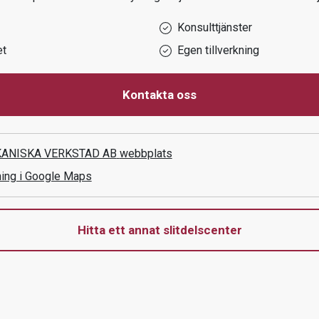
Konsulttjänster
et
Egen tillverkning
Kontakta oss
ANISKA VERKSTAD AB
webbplats
ning i Google Maps
Hitta ett annat slitdelscenter