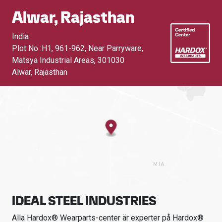
Alwar, Rajasthan
India
Plot No :H1, 961-962, Near Parryware,
Matsya Industrial Areas
,
301030
Alwar, Rajasthan
IDEAL STEEL INDUSTRIES
Alla Hardox® Wearparts-center är experter på Hardox®