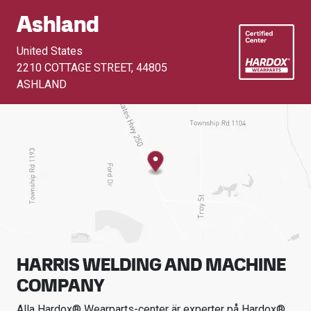
Ashland
United States
2210 COTTAGE STREET
,
44805
ASHLAND
HARRIS WELDING AND MACHINE
COMPANY
Alla Hardox® Wearparts-center är experter på Hardox®