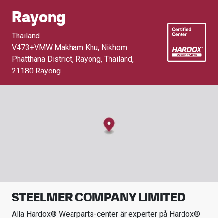
Rayong
Thailand
V473+VMW Makham Khu, Nikhom
Phatthana District, Rayong, Thailand
,
21180 Rayong
STEELMER COMPANY LIMITED
Alla Hardox® Wearparts-center är experter på Hardox®