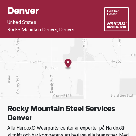
Denver
United States
Rocky Mountain Denver
,
Denver
Rocky Mountain Steel Services
Denver
Alla Hardox® Wearparts-center är experter på Hardox®
slitplåt och har kompetens att betjäna alla branscher.
Med