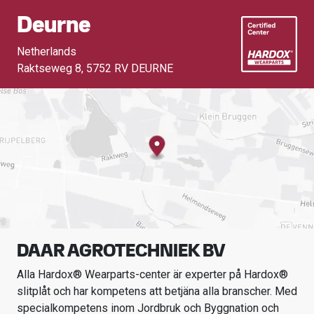
Deurne
Netherlands
Raktseweg 8
,
5752 RV DEURNE
DAAR AGROTECHNIEK BV
Alla Hardox® Wearparts-center är experter på Hardox®
slitplåt och har kompetens att betjäna alla branscher.
Med
specialkompetens inom
Jordbruk och Byggnation och