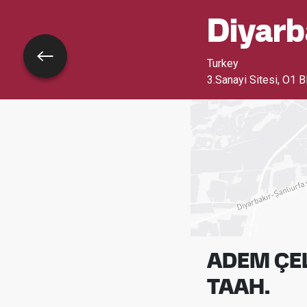
Diyar
Tillbaka
Turkey
3.Sanayi Sitesi, O1 
ADEM ÇELİ
TAAH.