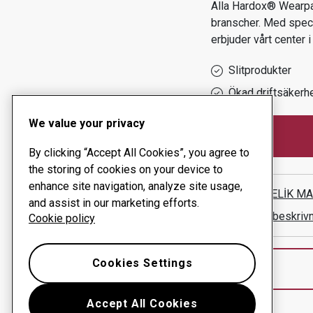
Alla Hardox® Wearpar
branscher.
Med spec
erbjuder vårt center 
Slitprodukter
Ökad driftsäkerh
We value your privacy
By clicking “Accept All Cookies”, you agree to
the storing of cookies on your device to
enhance site navigation, analyze site usage,
ADEM ÇELİK MAKİ
and assist in our marketing efforts.
Visa vägbeskriv
Cookie policy
Cookies Settings
Accept All Cookies