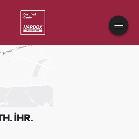
H. İHR.