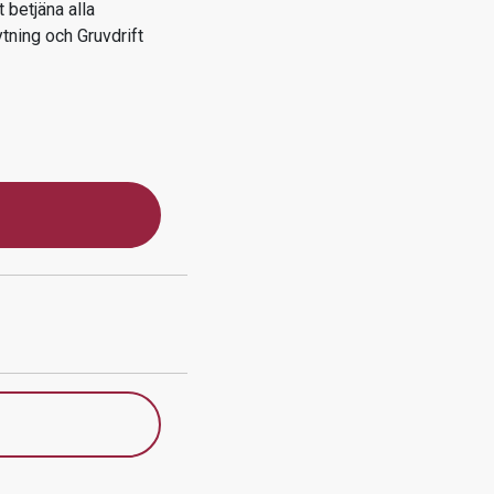
 betjäna alla
ning och Gruvdrift