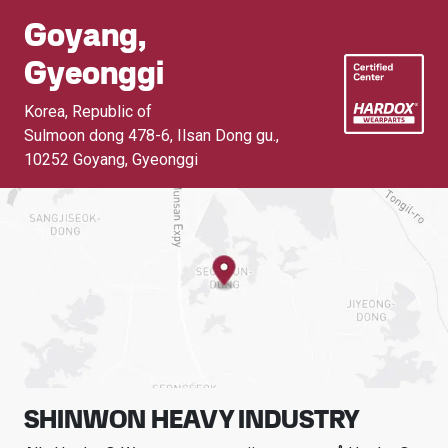
Goyang,
Gyeonggi
Korea, Republic of
Sulmoon dong 478-6, Ilsan Dong gu.
,
10252 Goyang, Gyeonggi
SHINWON HEAVY INDUSTRY