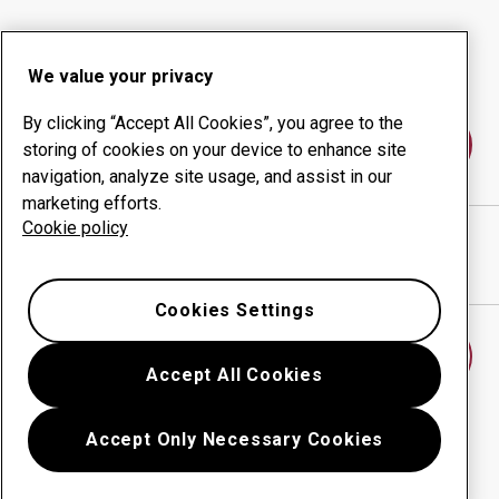
Slitprodukter
Konsulttjänster
Ökad driftsäkerhet
Egen tillverkning
We value your privacy
By clicking “Accept All Cookies”, you agree to the
Kontakta oss
storing of cookies on your device to enhance site
navigation, analyze site usage, and assist in our
marketing efforts.
Cookie policy
AIS Construction Equipment
webbplats
Visa vägbeskrivning i Google Maps
Cookies Settings
Hitta ett annat slitdelscenter
Accept All Cookies
Accept Only Necessary Cookies
Tillbaka