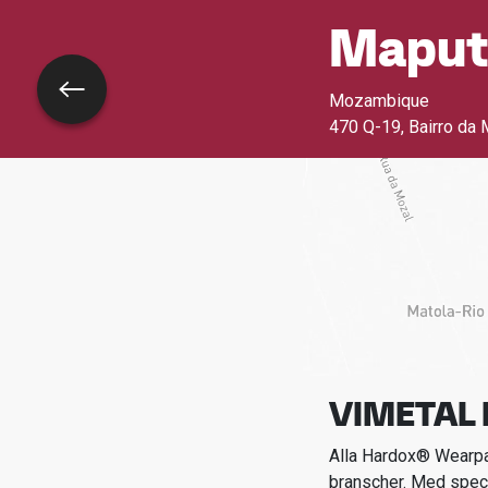
Maput
Tillbaka
Mozambique
470 Q-19, Bairro da 
VIMETAL 
Alla Hardox® Wearpar
branscher.
Med spec