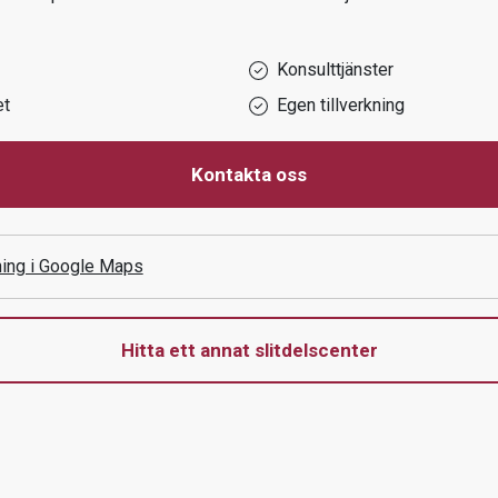
Konsulttjänster
et
Egen tillverkning
Kontakta oss
ning i Google Maps
Hitta ett annat slitdelscenter