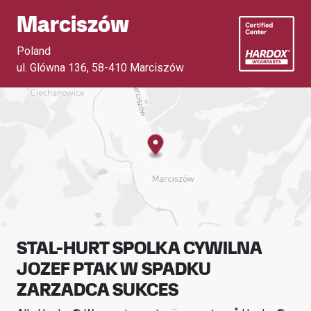
Marciszów
Poland
ul. Glówna 136
,
58-410 Marciszów
STAL-HURT SPOLKA CYWILNA
JOZEF PTAK W SPADKU
ZARZADCA SUKCES